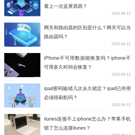
看上一次蓝屏原因？
2023-06-12
网关和路由器的区别是什么？网关可以当
路由器吗？
2023-06-12
iPhone不可用数据能恢复吗？iphone不
可用多久时间会恢复？
2023-06-12
ipad密码输错几次永久锁定？ipad已停用
必须得刷机吗？
2023-06-12
itunes连接不上iphone怎么办？苹果手机
锁了怎么连接itunes？