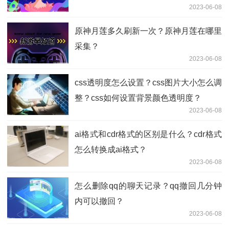
2023-06-08
原神月莲多久刷新一次？原神月莲在哪里
采集？
2023-06-08
css透明度怎么设置？css图片大小怎么调
整？css如何设置背景颜色透明度？
2023-06-08
ai格式和cdr格式的区别是什么？cdr格式
怎么转换成ai格式？
2023-06-08
怎么删除qq的聊天记录？qq撤回几分钟
内可以撤回？
2023-06-08