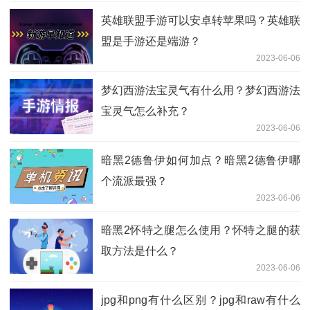
英雄联盟手游可以安卓转苹果吗？英雄联
盟是手游还是端游？
2023-06-06
梦幻西游法宝灵气有什么用？梦幻西游法
宝灵气怎么补充？
2023-06-06
暗黑2德鲁伊如何加点？暗黑2德鲁伊哪
个流派最强？
2023-06-06
暗黑2怀特之腿怎么使用？怀特之腿的获
取方法是什么？
2023-06-06
jpg和png有什么区别？jpg和raw有什么