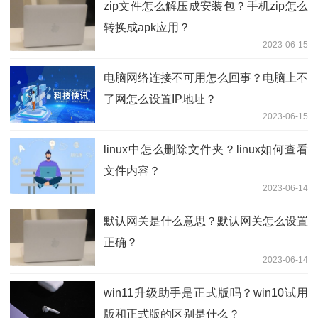
zip文件怎么解压成安装包？手机zip怎么
转换成apk应用？
2023-06-15
电脑网络连接不可用怎么回事？电脑上不
了网怎么设置IP地址？
2023-06-15
linux中怎么删除文件夹？linux如何查看
文件内容？
2023-06-14
默认网关是什么意思？默认网关怎么设置
正确？
2023-06-14
win11升级助手是正式版吗？win10试用
版和正式版的区别是什么？